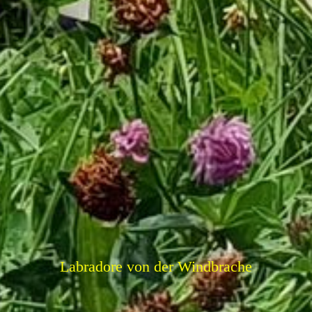
Labradore von der Windbrache