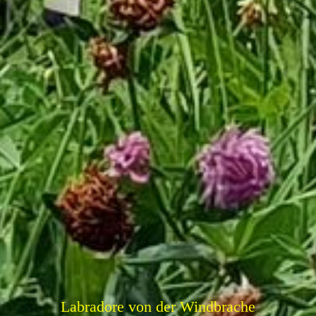
Labradore von der Windbrache